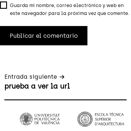
Guarda mi nombre, correo electrónico y web en
este navegador para la próxima vez que comente.
Navegación
Entrada siguiente
prueba a ver la url
de
entradas