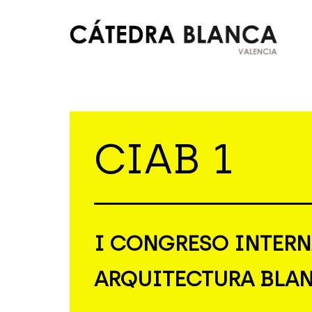
Saltar
al
contenido
Cátedra
Blanca
Valencia
CIAB 1
I CONGRESO INTERN
ARQUITECTURA BLA