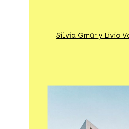
Silvia Gmür y Livio V