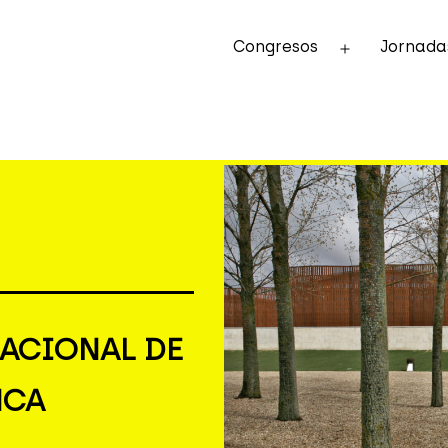
Congresos
Jornada
Abrir
el
menú
ACIONAL DE
NCA