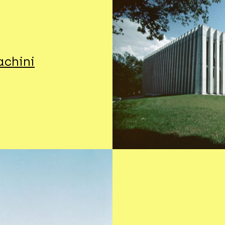
achini