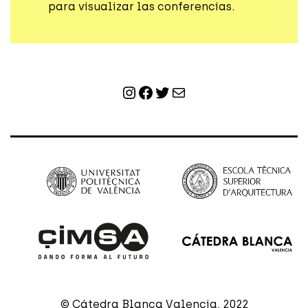
para visualizar las conferencias.
Instagram
Facebook
Twitter
Correo electrónico
© Cátedra Blanca Valencia, 2022