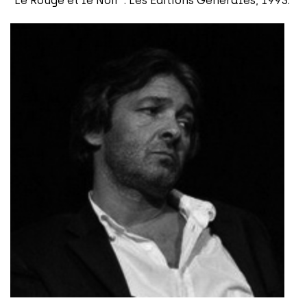
“Le Rouge et le Noir”. Les Editions Générales, 1993.