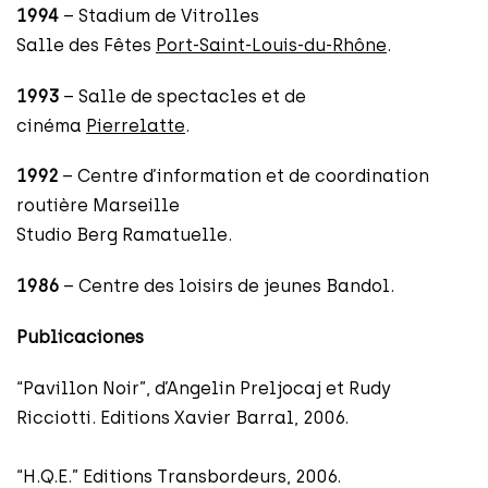
1994
– Stadium de Vitrolles
Salle des Fêtes
Port-Saint-Louis-du-Rhône
.
1993
– Salle de spectacles et de
cinéma
Pierrelatte
.
1992
– Centre d’information et de coordination
routière Marseille
Studio Berg Ramatuelle.
1986
– Centre des loisirs de jeunes Bandol.
Publicaciones
“Pavillon Noir”, d’Angelin Preljocaj et Rudy
Ricciotti. Editions Xavier Barral, 2006.
“H.Q.E.” Editions Transbordeurs, 2006.