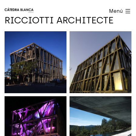
Saltar
Cátedra
Menú
al
Blanca
RICCIOTTI ARCHITECTE
contenido
Valencia