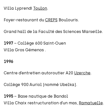
Villa Lyprendi
Toulon
.
Foyer-restaurant du
CREPS
Boulouris.
Grand hall de la Faculté des Sciences Marseille.
1997
– Collège 600 Saint-Ouen
Villa Gros Gémenos .
1996
Centre d’entretien autoroutier A20
Uzerche
.
Collège 900 Auriol (nommé Ubelka).
1995
– Base nautique de Bandol
Villa Chaix restructuration d’un mas,
Ramatuelle
.