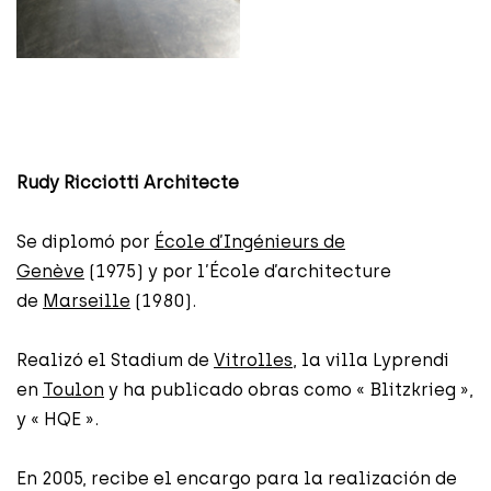
Rudy Ricciotti Architecte
Se diplomó por
École d’Ingénieurs de
Genève
(1975) y por l’École d’architecture
de
Marseille
(1980).
Realizó el Stadium de
Vitrolles
, la villa Lyprendi
en
Toulon
y ha publicado obras como « Blitzkrieg »,
y « HQE ».
En 2005, recibe el encargo para la realización de