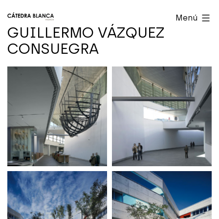
Saltar
Cátedra
Menú
al
Blanca
GUILLERMO VÁZQUEZ
contenido
Valencia
CONSUEGRA