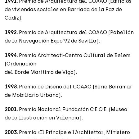
1991.
Premio de Arquitectura del COAAO (Edificios
de viviendas sociales en Barriada de la Paz de
Cádiz).
1992.
Premio de Arquitectura del COAAO (Pabellón
de la Navegación Expo’92 de Sevilla).
1994.
Premio Architecti-Centro Cultural de Belem
(Ordenación
del Borde Marítimo de Vigo).
1998.
Premio de Diseño del COAAO (Serie Beiramar
de Mobiliario Urbano).
2001.
Premio Nacional Fundación C.E.O.E. (Museo
de la Ilustración en Valencia).
2003.
Premio «Il Principe e l’Architetto», Ministero