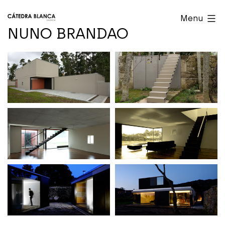
Skip
Cátedra
Menu
to
Blanca
NUNO BRANDAO
content
Valencia