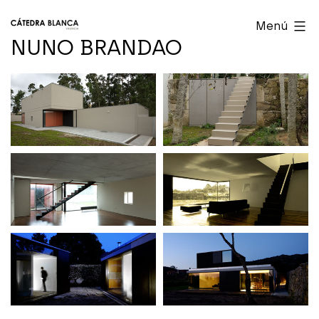
Saltar
Cátedra
Menú
al
Blanca
NUNO BRANDAO
contenido
Valencia