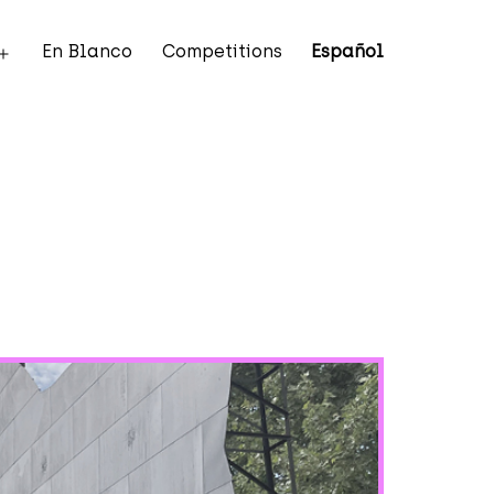
En Blanco
Competitions
Español
Open
menu