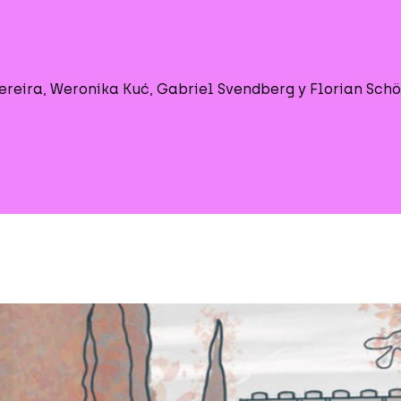
 Pereira, Weronika Kuć, Gabriel Svendberg y Florian Schö