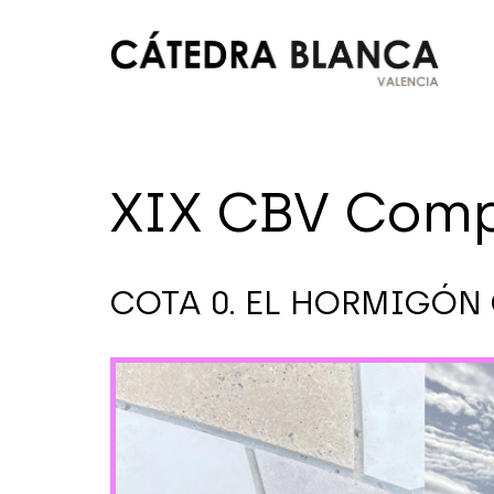
Skip
to
content
Cátedra
Blanca
XIX CBV Comp
Valencia
COTA 0. EL HORMIGÓN