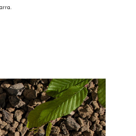
arra.