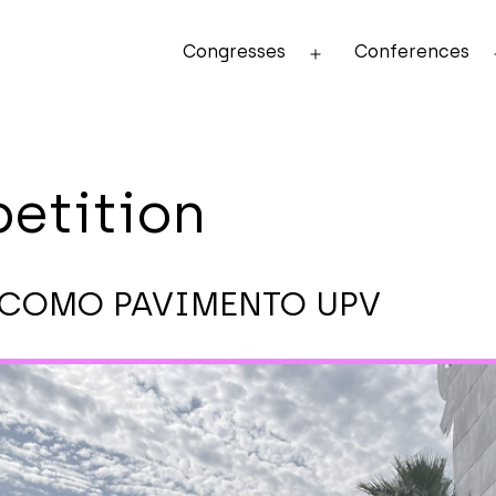
Congresses
Conferences
Open
menu
etition
 COMO PAVIMENTO UPV