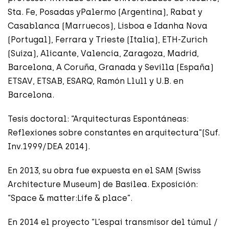
Sta. Fe, Posadas yPalermo (Argentina), Rabat y
Casablanca (Marruecos), Lisboa e Idanha Nova
(Portugal), Ferrara y Trieste (Italia), ETH-Zurich
(Suiza), Alicante, Valencia, Zaragoza, Madrid,
Barcelona, A Coruña, Granada y Sevilla (España)
ETSAV, ETSAB, ESARQ, Ramón Llull y U.B. en
Barcelona.
Tesis doctoral: “Arquitecturas Espontáneas:
Reflexiones sobre constantes en arquitectura”(Suf.
Inv.1999/DEA 2014).
En 2013, su obra fue expuesta en el SAM (Swiss
Architecture Museum) de Basilea. Exposición:
“Space & matter:Life & place”.
En 2014 el proyecto “L’espai transmisor del túmul /