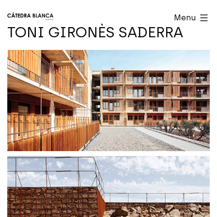
Skip
Cátedra
Menu
to
Blanca
TONI GIRONÈS SADERRA
content
Valencia