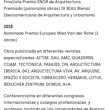
Finalista Premio ENOR de Arquitectura.
Premiado (panorama obras) IX BIAU Bienal
Iberoamericana de Arquitectura y Urbanismo.
2015
Nominado Premio Europeo Mies Van der Rohe (2
obras).
Obra publicada en diferentes revistas
especializadas: AITIM, DAU, AMC, QUADERNS,
COAM, TECTÒNICA, PASAJES, ON, ARQUITECTURA
IBERICA, 041, ARQUITECTURA VIVA, AV, ARQUINE,
SPAZIO E SOCIETÀ, OBRADOIRO, HER&MUS, LOTUS,
BESUCHER ZENTRUM, DOMUS, A+A.
Conferenciante en diferentes congresos
internacionales y colegios profesionales, y
professor invitado en las Universidades de Rosario,