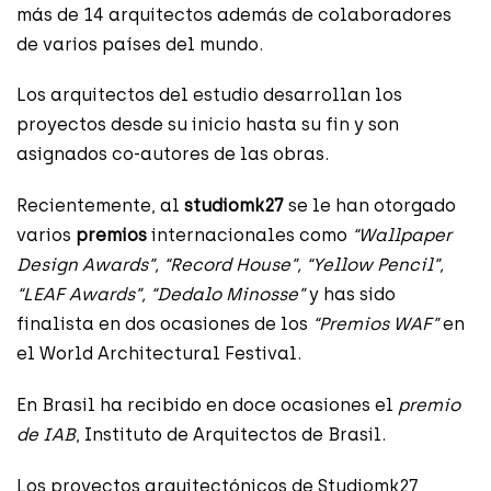
más de 14 arquitectos además de colaboradores
de varios países del mundo.
Los arquitectos del estudio desarrollan los
proyectos desde su inicio hasta su fin y son
asignados co-autores de las obras.
Recientemente, al
studiomk27
se le han otorgado
varios
premios
internacionales como
“Wallpaper
Design Awards”, “Record House”, “Yellow Pencil”,
“LEAF Awards”, “Dedalo Minosse”
y has sido
finalista en dos ocasiones de los
“Premios WAF”
en
el World Architectural Festival.
En Brasil ha recibido en doce ocasiones el
premio
de IAB
, Instituto de Arquitectos de Brasil.
Los proyectos arquitectónicos de Studiomk27