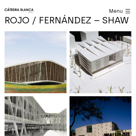
Skip
Cátedra
Menu
to
Blanca
ROJO / FERNÁNDEZ – SHAW
content
Valencia