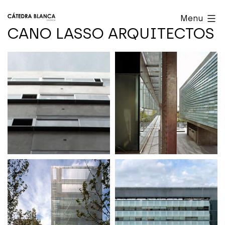
Skip
Cátedra
Menu
to
Blanca
CANO LASSO ARQUITECTOS
content
Valencia