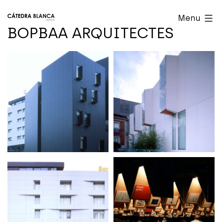
Skip
Cátedra
Menu
to
Blanca
BOPBAA ARQUITECTES
content
Valencia