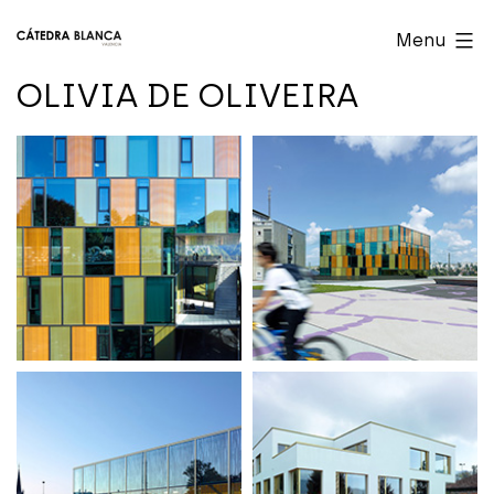
Skip
Cátedra
Menu
to
Blanca
OLIVIA DE OLIVEIRA
content
Valencia