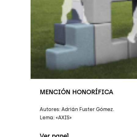
MENCIÓN HONORÍFICA
Autores: Adrián Fuster Gómez.
Lema: «AXIS»
Ver panel