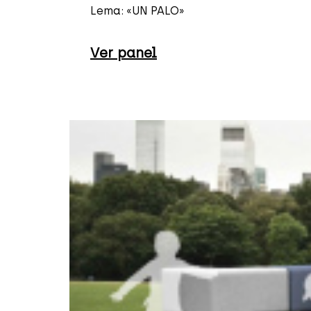
Lema: «UN PALO»
Ver panel