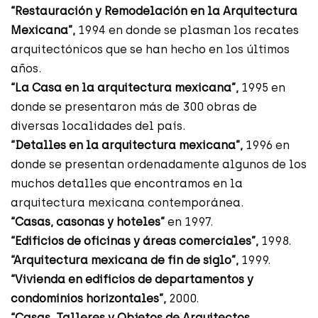
“Restauración y Remodelación en la Arquitectura
Mexicana”,
1994 en donde se plasman los recates
arquitectónicos que se han hecho en los últimos
años.
“La Casa en la arquitectura mexicana”,
1995 en
donde se presentaron más de 300 obras de
diversas localidades del país.
“Detalles en la arquitectura mexicana”,
1996 en
donde se presentan ordenadamente algunos de los
muchos detalles que encontramos en la
arquitectura mexicana contemporánea.
“Casas, casonas y hoteles”
en 1997.
“Edificios de oficinas y áreas comerciales”,
1998.
“Arquitectura mexicana de fin de siglo”,
1999.
“Vivienda en edificios de departamentos y
condominios horizontales”,
2000.
“Casas, Talleres y Objetos de Arquitectos