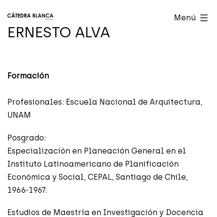
Saltar
Cátedra
Menú
al
Blanca
ERNESTO ALVA
contenido
Valencia
Formación
Profesionales: Escuela Nacional de Arquitectura,
UNAM
Posgrado:
Especialización en Planeación General en el
Instituto Latinoamericano de Planificación
Económica y Social, CEPAL, Santiago de Chile,
1966-1967.
Estudios de Maestría en Investigación y Docencia