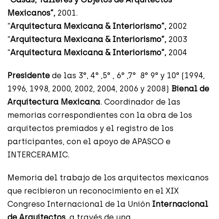
Mexicanos”,
2001.
“
Arquitectura Mexicana & Interiorismo”,
2002
“
Arquitectura Mexicana & Interiorismo”,
2003
“
Arquitectura Mexicana & Interiorismo”,
2004
Presidente
de las 3°, 4° ,5° , 6° ,7° 8° 9° y 10° (1994,
1996, 1998, 2000, 2002, 2004, 2006 y 2008)
Bienal de
Arquitectura Mexicana
. Coordinador de las
memorias correspondientes con la obra de los
arquitectos premiados y el registro de los
participantes, con el apoyo de APASCO e
INTERCERAMIC.
Memoria del trabajo de los arquitectos mexicanos
que recibieron un reconocimiento en el XIX
Congreso Internacional de la Unión
Internacional
de Arquitectos,
a través de una