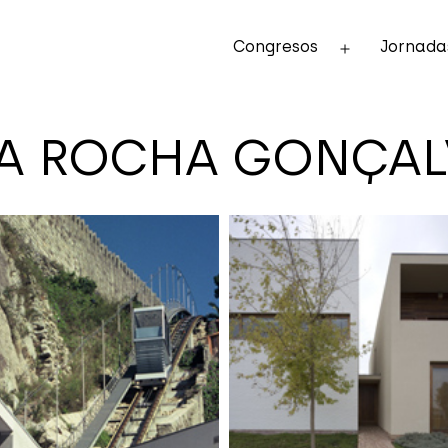
Congresos
Jornada
Abrir
el
menú
A ROCHA GONÇAL