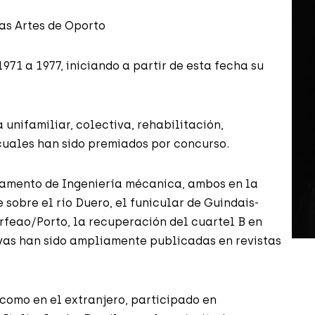
las Artes de Oporto
971 a 1977, iniciando a partir de esta fecha su
 unifamiliar, colectiva, rehabilitación,
 cuales han sido premiados por concurso.
rtamento de Ingeniería mécanica, ambos en la
 sobre el río Duero, el funicular de Guindais-
 Orfeao/Porto, la recuperación del cuartel B en
uyas han sido ampliamente publicadas en revistas
 como en el extranjero, participado en