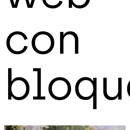
con
bloqu