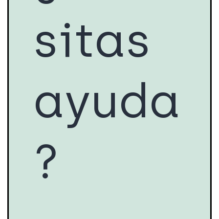
sitas
ayuda
?