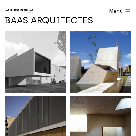
Saltar
Cátedra
Menú
al
Blanca
BAAS ARQUITECTES
contenido
Valencia